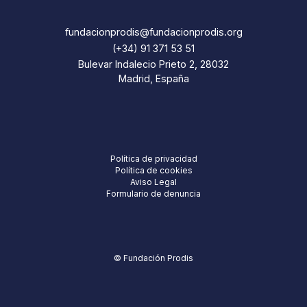
fundacionprodis@fundacionprodis.org
(+34) 91 371 53 51
Bulevar Indalecio Prieto 2, 28032
Madrid, España
Política de privacidad
Política de cookies
Aviso Legal
Formulario de denuncia
© Fundación Prodis