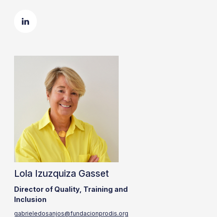
Lola Izuzquiza Gasset
Director of Quality, Training and
Inclusion
gabrieledosanjos@fundacionprodis.org