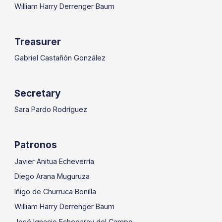
William Harry Derrenger Baum
Treasurer
Gabriel Castañón González
Secretary
Sara Pardo Rodríguez
Patronos
Javier Anitua Echeverría
Diego Arana Muguruza
Iñigo de Churruca Bonilla
William Harry Derrenger Baum
José Ignacio Echegaray del Campo