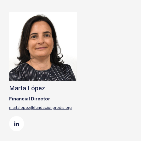
Marta López
Financial Director
martalopez@fundacionprodis.org