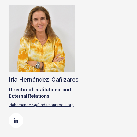
Iria Hernández-Cañizares
Director of Institutional and
External Relations
iriahernandez@fundacionprodis.org