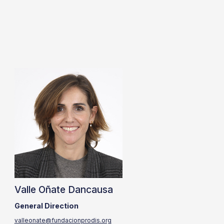
Valle Oñate Dancausa
General Direction
valleonate@fundacionprodis.org