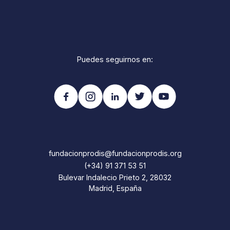
Puedes seguirnos en:
fundacionprodis@fundacionprodis.org
(+34) 91 371 53 51
Bulevar Indalecio Prieto 2, 28032
Madrid, España