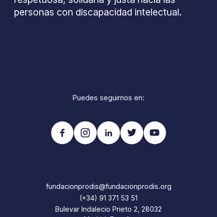
personas con discapacidad intelectual.
Puedes seguirnos en:
fundacionprodis@fundacionprodis.org
(+34) 91 371 53 51
Bulevar Indalecio Prieto 2, 28032