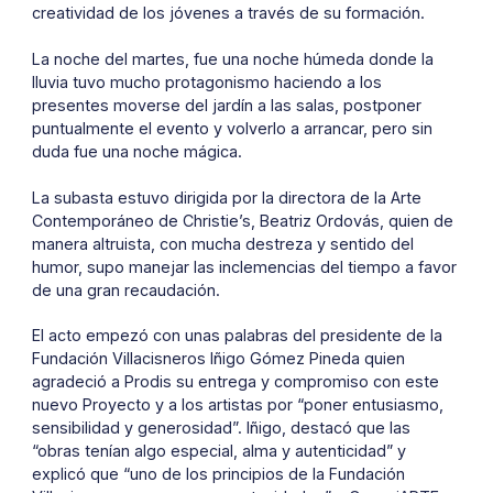
creatividad de los jóvenes a través de su formación.
La noche del martes, fue una noche húmeda donde la
lluvia tuvo mucho protagonismo haciendo a los
presentes moverse del jardín a las salas, postponer
puntualmente el evento y volverlo a arrancar, pero sin
duda fue una noche mágica.
La subasta estuvo dirigida por la directora de la Arte
Contemporáneo de Christie’s, Beatriz Ordovás, quien de
manera altruista, con mucha destreza y sentido del
humor, supo manejar las inclemencias del tiempo a favor
de una gran recaudación.
El acto empezó con unas palabras del presidente de la
Fundación Villacisneros Iñigo Gómez Pineda quien
agradeció a Prodis su entrega y compromiso con este
nuevo Proyecto y a los artistas por “poner entusiasmo,
sensibilidad y generosidad”. Iñigo, destacó que las
“obras tenían algo especial, alma y autenticidad” y
explicó que “uno de los principios de la Fundación