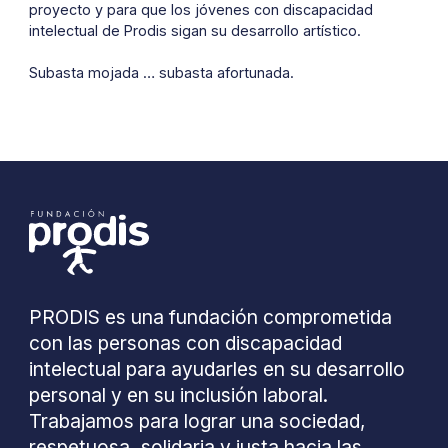
proyecto y para que los jóvenes con discapacidad
intelectual de Prodis sigan su desarrollo artístico.
Subasta mojada … subasta afortunada.
PRODIS es una fundación comprometida
con las personas con discapacidad
intelectual para ayudarles en su desarrollo
personal y en su inclusión laboral.
Trabajamos para lograr una sociedad,
respetuosa, solidaria y justa hacia las