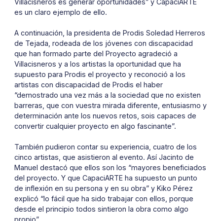
Villacisneros es generar oportunidades” y CapaciARTE
es un claro ejemplo de ello.
A continuación, la presidenta de Prodis Soledad Herreros
de Tejada, rodeada de los jóvenes con discapacidad
que han formado parte del Proyecto agradeció a
Villacisneros y a los artistas la oportunidad que ha
supuesto para Prodis el proyecto y reconoció a los
artistas con discapacidad de Prodis el haber
“demostrado una vez más a la sociedad que no existen
barreras, que con vuestra mirada diferente, entusiasmo y
determinación ante los nuevos retos, sois capaces de
convertir cualquier proyecto en algo fascinante”.
También pudieron contar su experiencia, cuatro de los
cinco artistas, que asistieron al evento. Así Jacinto de
Manuel destacó que ellos son los “mayores beneficiados
del proyecto. Y que CapaciARTE ha supuesto un punto
de inflexión en su persona y en su obra” y Kiko Pérez
explicó “lo fácil que ha sido trabajar con ellos, porque
desde el principio todos sintieron la obra como algo
propio”.