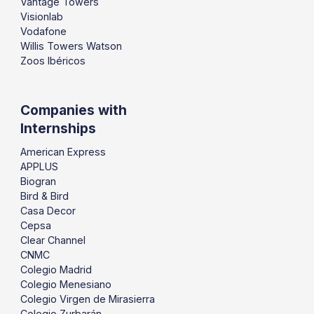
Vantage Towers
Visionlab
Vodafone
Willis Towers Watson
Zoos Ibéricos
Companies with
Internships
American Express
APPLUS
Biogran
Bird & Bird
Casa Decor
Cepsa
Clear Channel
CNMC
Colegio Madrid
Colegio Menesiano
Colegio Virgen de Mirasierra
Colegio Zurbarán