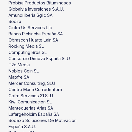
Probisa Productos Bituminosos
Globalvia Inversiones S.A.U.
Amundi Iberia Sgiic SA
Sodira
Cintra Us Services Llc
Banco Pichincha España SA
Obrascon Huarte Lain SA
Rocking Media SL
Computing Bros SL
Consorcio Dimova España SLU
T2o Media
Nobles Coin SL
Mapfre SA
Mercer Consulting, SLU
Centro Maria Corredentora
Cofm Servicios 31 SLU
Kiwi Comunicacion SL
Mantequerias Arias SA
Lafargeholcim España SA
Sodexo Soluciones De Motivación
España S.A.U.