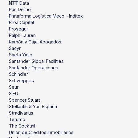
NTT Data
Pan Delirio
Plataforma Logística Meco – Inditex
Proa Capital
Prosegur
Ralph Lauren
Ramón y Cajal Abogados
Sacyr
Saeta Yield
Santander Global Facilities
Santander Operaciones
Schindler
Schweppes
Seur
SIFU
Spencer Stuart
Stellantis & You España
Stradivarius
Terumo
The Cocktail
Unión de Créditos Inmobiliarios