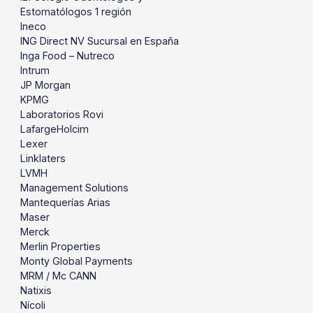
Estomatólogos 1 región
Ineco
ING Direct NV Sucursal en España
Inga Food – Nutreco
Intrum
JP Morgan
KPMG
Laboratorios Rovi
LafargeHolcim
Lexer
Linklaters
LVMH
Management Solutions
Mantequerías Arias
Maser
Merck
Merlin Properties
Monty Global Payments
MRM / Mc CANN
Natixis
Nícoli