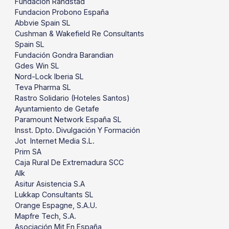
Fundacion Randstad
Fundacion Probono España
Abbvie Spain SL
Cushman & Wakefield Re Consultants
Spain SL
Fundación Gondra Barandian
Gdes Win SL
Nord-Lock Iberia SL
Teva Pharma SL
Rastro Solidario (Hoteles Santos)
Ayuntamiento de Getafe
Paramount Network España SL
Insst. Dpto. Divulgación Y Formación
Jot Internet Media S.L.
Prim SA
Caja Rural De Extremadura SCC
Alk
Asitur Asistencia S.A
Lukkap Consultants SL
Orange Espagne, S.A.U.
Mapfre Tech, S.A.
Asociación Mit En España