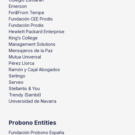
Emerson
For&From Tempe
Fundación CEE Prodis
Fundación Prodis
Hewlett Packard Enterprise
King’s College
Management Solutions
Mensajeros de la Paz
Mutua Universal
Pérez Llorca
Ramón y Cajal Abogados
Serlingo
Serveo
Stellantis & You
Trendy (Sambil)
Universidad de Navarra
Probono Entities
Fundación Probono España