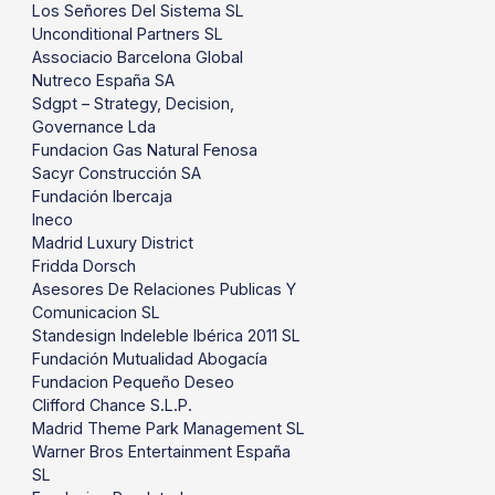
Los Señores Del Sistema SL
Unconditional Partners SL
Associacio Barcelona Global
Nutreco España SA
Sdgpt – Strategy, Decision,
Governance Lda
Fundacion Gas Natural Fenosa
Sacyr Construcción SA
Fundación Ibercaja
Ineco
Madrid Luxury District
Fridda Dorsch
Asesores De Relaciones Publicas Y
Comunicacion SL
Standesign Indeleble Ibérica 2011 SL
Fundación Mutualidad Abogacía
Fundacion Pequeño Deseo
Clifford Chance S.L.P.
Madrid Theme Park Management SL
Warner Bros Entertainment España
SL