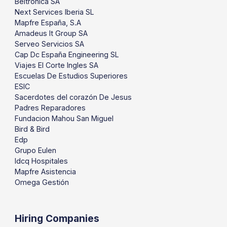
Beltronica SA
Next Services Iberia SL
Mapfre España, S.A
Amadeus It Group SA
Serveo Servicios SA
Cap Dc España Engineering SL
Viajes El Corte Ingles SA
Escuelas De Estudios Superiores
ESIC
Sacerdotes del corazón De Jesus
Padres Reparadores
Fundacion Mahou San Miguel
Bird & Bird
Edp
Grupo Eulen
Idcq Hospitales
Mapfre Asistencia
Omega Gestión
Hiring Companies