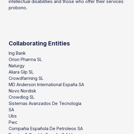
intellectual disabilities and those who offer their services
probono.
Collaborating Entities
Ing Bank
Orion Pharma SL
Naturgy
Aliara Glp SL
Crowdfarming SL
MD Anderson International España SA
Novo Nordisk
Crowdlog SL
Sistemas Avanzados De Tecnologia
SA
Ubs
Pwc
Compañia Española De Petroleos SA