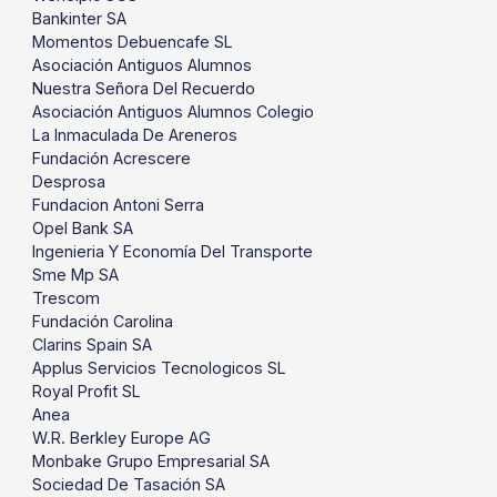
Bankinter SA
Momentos Debuencafe SL
Asociación Antiguos Alumnos
Nuestra Señora Del Recuerdo
Asociación Antiguos Alumnos Colegio
La Inmaculada De Areneros
Fundación Acrescere
Desprosa
Fundacion Antoni Serra
Opel Bank SA
Ingenieria Y Economía Del Transporte
Sme Mp SA
Trescom
Fundación Carolina
Clarins Spain SA
Applus Servicios Tecnologicos SL
Royal Profit SL
Anea
W.R. Berkley Europe AG
Monbake Grupo Empresarial SA
Sociedad De Tasación SA