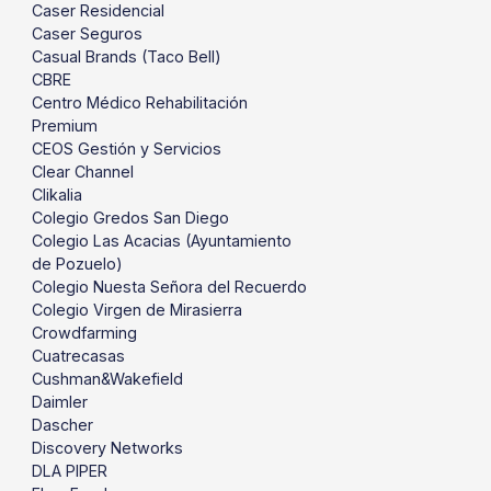
Caser Residencial
Caser Seguros
Casual Brands (Taco Bell)
CBRE
Centro Médico Rehabilitación
Premium
CEOS Gestión y Servicios
Clear Channel
Clikalia
Colegio Gredos San Diego
Colegio Las Acacias (Ayuntamiento
de Pozuelo)
Colegio Nuesta Señora del Recuerdo
Colegio Virgen de Mirasierra
Crowdfarming
Cuatrecasas
Cushman&Wakefield
Daimler
Dascher
Discovery Networks
DLA PIPER