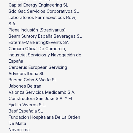
Capital Energy Engineering SL
Bdo Gsc Servicios Corporativos SL
Laboratorios Farmacéuticos Rovi,
S.A.
Plena Inclusión (Stradivarius)
Beam Suntory España Beverages SL
Externa-Marketing&Events SA
Cámara Oficial De Comercio,
Industria, Servicios y Navegación de
España
Cerberus European Servicing
Advisors Iberia SL
Burson Cohn & Wolfe SL
Jabones Beltrán
Valoriza Servicios Medioamb S.A.
Constructora San Jose S.A. Y El
Ejidillo Viveros S.L.
Basf Española SL
Fundacion Hospitalaria De La Orden
De Malta
Novoclima