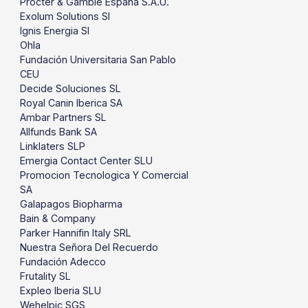
Procter & Gamble España S.A.U.
Exolum Solutions Sl
Ignis Energia Sl
Ohla
Fundación Universitaria San Pablo
CEU
Decide Soluciones SL
Royal Canin Iberica SA
Ambar Partners SL
Allfunds Bank SA
Linklaters SLP
Emergia Contact Center SLU
Promocion Tecnologica Y Comercial
SA
Galapagos Biopharma
Bain & Company
Parker Hannifin Italy SRL
Nuestra Señora Del Recuerdo
Fundación Adecco
Frutality SL
Expleo Iberia SLU
Wehelpic SGS