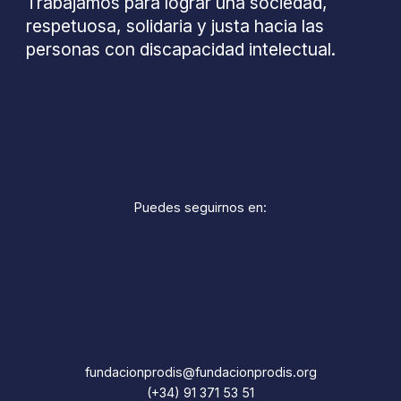
Trabajamos para lograr una sociedad,
respetuosa, solidaria y justa hacia las
personas con discapacidad intelectual.
Puedes seguirnos en:
fundacionprodis@fundacionprodis.org
(+34) 91 371 53 51