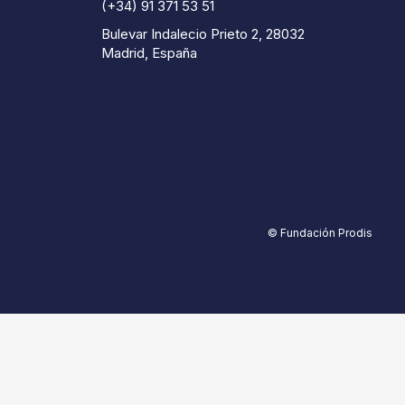
(+34) 91 371 53 51
Bulevar Indalecio Prieto 2, 28032
Madrid, España
© Fundación Prodis