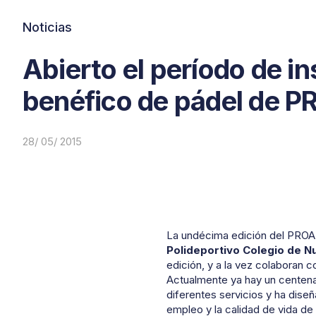
Noticias
Abierto el período de in
benéfico de pádel de P
28/ 05/ 2015
La undécima edición del PROAM
Polideportivo Colegio de N
edición, y a la vez colaboran 
Actualmente ya hay un centena
diferentes servicios y ha diseñ
empleo y la calidad de vida de