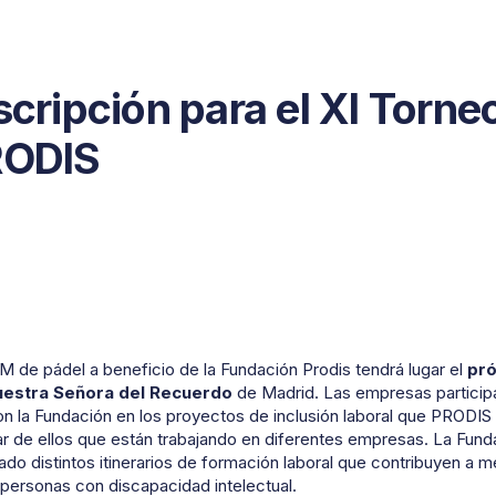
scripción para el XI Torne
RODIS
 de pádel a beneficio de la Fundación Prodis tendrá lugar el
pró
uestra Señora del Recuerdo
de Madrid. Las empresas participa
con la Fundación en los proyectos de inclusión laboral que PRODIS
r de ellos que están trabajando en diferentes empresas. La Fun
ado distintos itinerarios de formación laboral que contribuyen a me
 personas con discapacidad intelectual.