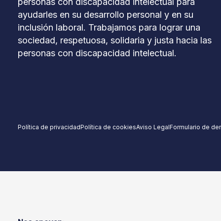
personas con discapacidad intelectual para
ayudarles en su desarrollo personal y en su
inclusión laboral. Trabajamos para lograr una
sociedad, respetuosa, solidaria y justa hacia las
personas con discapacidad intelectual.
Política de privacidad
Política de cookies
Aviso Legal
Formulario de de