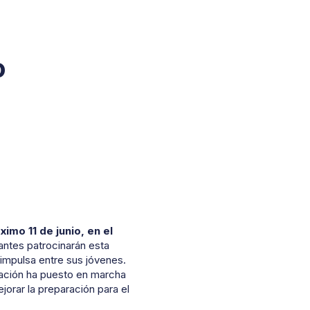
o
ximo 11 de junio, en el
ntes patrocinarán esta
 impulsa entre sus jóvenes.
dación ha puesto en marcha
jorar la preparación para el