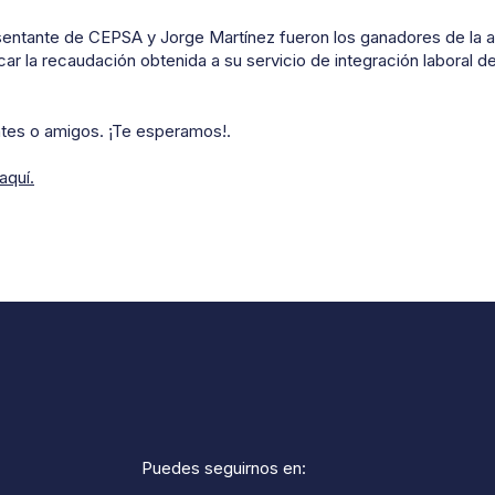
esentante de CEPSA y Jorge Martínez fueron los ganadores de la 
car la recaudación obtenida a su servicio de integración laboral 
ntes o amigos. ¡Te esperamos!.
aquí.
Puedes seguirnos en: