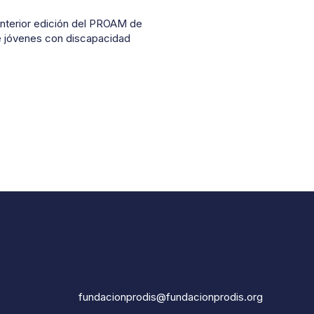
anterior edición del PROAM de
de jóvenes con discapacidad
fundacionprodis@fundacionprodis.org