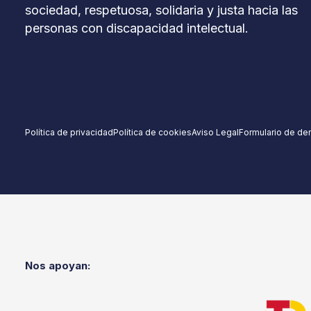
sociedad, respetuosa, solidaria y justa hacia las
personas con discapacidad intelectual.
Política de privacidad
Política de cookies
Aviso Legal
Formulario de de
Nos apoyan: