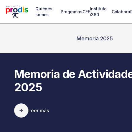
Quiénes
Instituto
Programas
CEE
Colabora
somos
i360
Memoria 2025
Memoria de Actividad
2025
Leer más