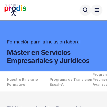
Formación para la inclusión laboral
Máster en Servicios
Empresariales y Jurídicos
Progra
Nuestro Itinerario
Programa de Transición
Preunive
Formativo
Escal-A
Avanza