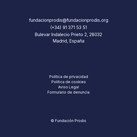
fundacionprodis@fundacionprodis.org
(+34) 91 371 53 51
Bulevar Indalecio Prieto 2, 28032
Madrid, España
Política de privacidad
Política de cookies
Aviso Legal
Formulario de denuncia
© Fundación Prodis