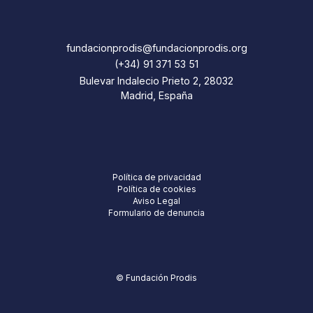
fundacionprodis@fundacionprodis.org
(+34) 91 371 53 51
Bulevar Indalecio Prieto 2, 28032
Madrid, España
Política de privacidad
Política de cookies
Aviso Legal
Formulario de denuncia
© Fundación Prodis