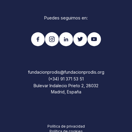
Puedes seguirnos en:
fundacionprodis@fundacionprodis.org
(+34) 91 371 53 51
Bulevar Indalecio Prieto 2, 28032
Madrid, España
Política de privacidad
Política de cookies