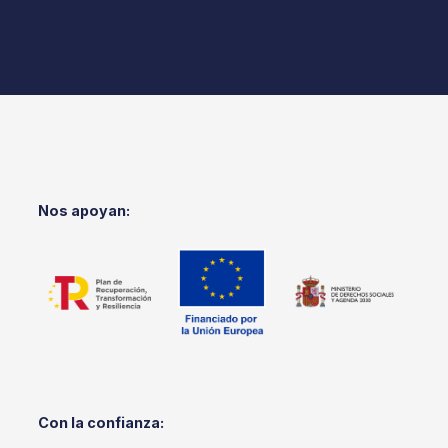
Nos apoyan:
Con la confianza: