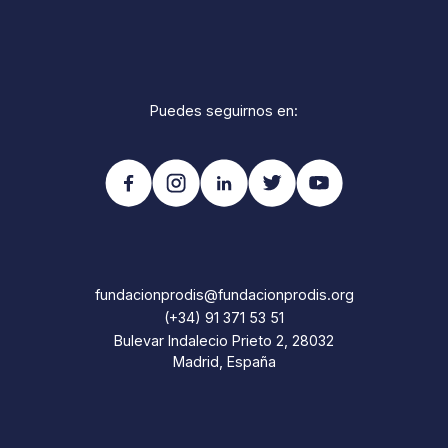
Puedes seguirnos en:
fundacionprodis@fundacionprodis.org
(+34) 91 371 53 51
Bulevar Indalecio Prieto 2, 28032
Madrid, España