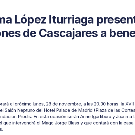
ma López Iturriaga presen
ones de Cascajares a bene
ará el próximo lunes, 28 de noviembre, a las 20.30 horas, la XVII
l Salón Neptuno del Hotel Palace de Madrid (Plaza de las Cortes
undación Prodis. En esta ocasión serán Anne Igartiburu y Juanma L
el que intervendrá el Mago Jorge Blass y que contará con la cas
s.