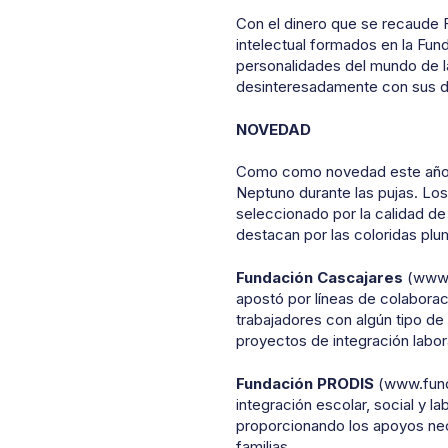
Con el dinero que se recaude F
intelectual formados en la Fun
personalidades del mundo de la
desinteresadamente con sus d
NOVEDAD
Como como novedad este año a
Neptuno durante las pujas. Los
seleccionado por la calidad de
destacan por las coloridas plu
Fundación Cascajares
(www.c
apostó por líneas de colaborac
trabajadores con algún tipo de 
proyectos de integración labora
Fundación PRODIS
(www.funda
integración escolar, social y 
proporcionando los apoyos nece
familias.