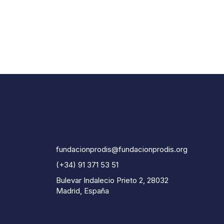
fundacionprodis@fundacionprodis.org
(+34) 91 371 53 51
Bulevar Indalecio Prieto 2, 28032
Madrid, España