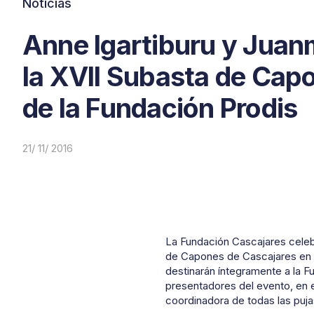
Noticias
Anne Igartiburu y Juan
la XVII Subasta de Cap
de la Fundación Prodis
21/ 11/ 2016
La Fundación Cascajares celebr
de Capones de Cascajares en e
destinarán íntegramente a la F
presentadores del evento, en 
coordinadora de todas las puja