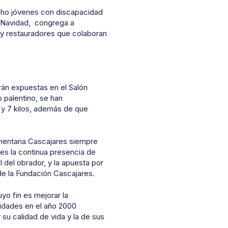
ocho jóvenes con discapacidad
la Navidad, congrega a
s y restauradores que colaboran
án expuestas en el Salón
 palentino, se han
5 y 7 kilos, además de que
entaria Cascajares siempre
es la continua presencia de
 del obrador, y la apuesta por
 de la Fundación Cascajares.
yo fin es mejorar la
vidades en el año 2000
su calidad de vida y la de sus