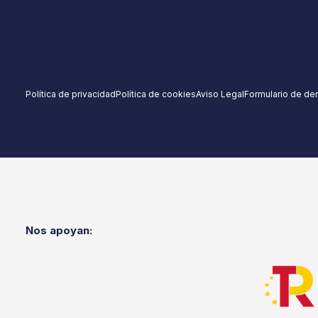
Política de privacidad
Política de cookies
Aviso Legal
Formulario de de
Nos apoyan: