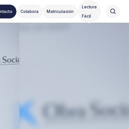
Lectura
ntacto
Colabora
Matriculación
Fácil