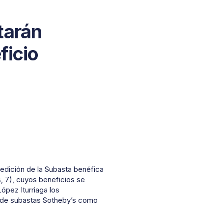
tarán
ficio
 edición de la Subasta benéfica
, 7), cuyos beneficios se
ópez Iturriaga los
a de subastas Sotheby’s como