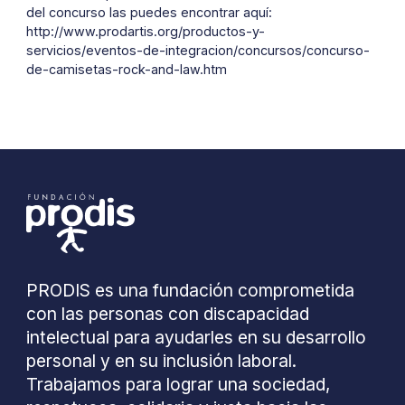
del concurso las puedes encontrar aquí:
http://www.prodartis.org/productos-y-
servicios/eventos-de-integracion/concursos/concurso-
de-camisetas-rock-and-law.htm
PRODIS es una fundación comprometida
con las personas con discapacidad
intelectual para ayudarles en su desarrollo
personal y en su inclusión laboral.
Trabajamos para lograr una sociedad,