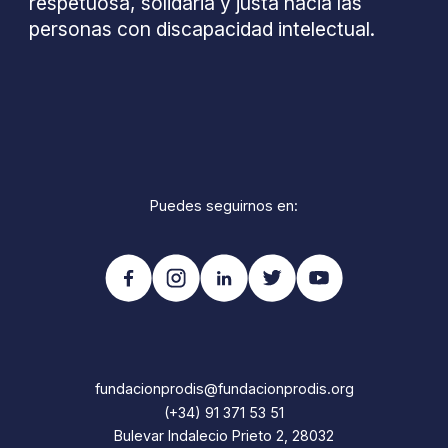
respetuosa, solidaria y justa hacia las
personas con discapacidad intelectual.
Puedes seguirnos en:
fundacionprodis@fundacionprodis.org
(+34) 91 371 53 51
Bulevar Indalecio Prieto 2, 28032