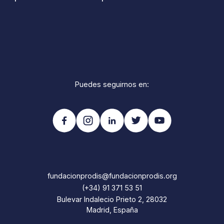
Puedes seguirnos en:
fundacionprodis@fundacionprodis.org
(+34) 91 371 53 51
Bulevar Indalecio Prieto 2, 28032
Madrid, España