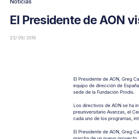
Noticias
El Presidente de AON vi
23/ 09/ 2016
El Presidente de AON, Greg C
equipo de dirección de España,
sede de la Fundación Prodis.
Los directivos de AON se ha i
preuniversitario Avanzas, el C
cada uno de los programas, in
El Presidente de AON, Greg Ca
marcha de un nuevo proyecto. P