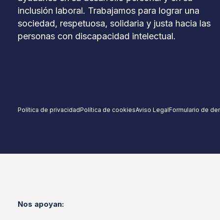
inclusión laboral. Trabajamos para lograr una
sociedad, respetuosa, solidaria y justa hacia las
personas con discapacidad intelectual.
Política de privacidad
Política de cookies
Aviso Legal
Formulario de de
Nos apoyan: