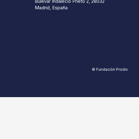
Bulevar Indalecio Prieto 2, 28032
Madrid, España
© Fundación Prodis