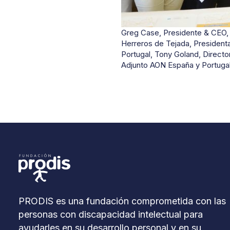
Greg Case, Presidente & CEO,
Herreros de Tejada, Presidenta
Portugal, Tony Goland, Direct
Adjunto AON España y Portugal,
PRODIS es una fundación comprometida con las
personas con discapacidad intelectual para
ayudarles en su desarrollo personal y en su