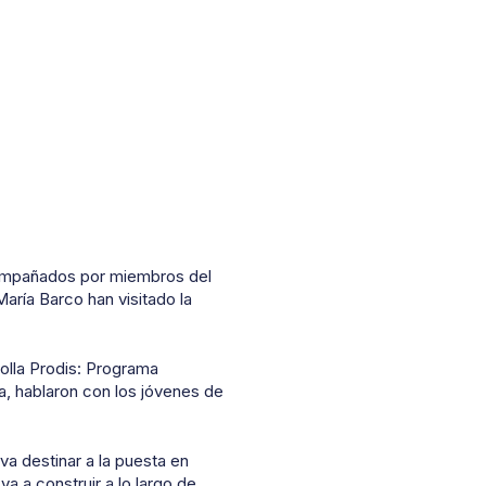
compañados por miembros del
aría Barco han visitado la
olla Prodis: Programa
a, hablaron con los jóvenes de
a destinar a la puesta en
 a construir a lo largo de