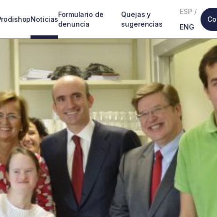
ESP
/
Formulario de
Quejas y
Prodishop
Noticias
Co
denuncia
sugerencias
ENG