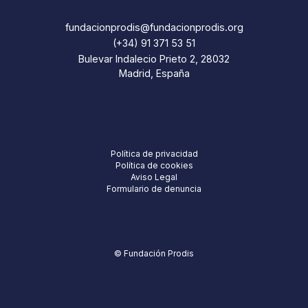
fundacionprodis@fundacionprodis.org
(+34) 91 371 53 51
Bulevar Indalecio Prieto 2, 28032
Madrid, España
Política de privacidad
Política de cookies
Aviso Legal
Formulario de denuncia
© Fundación Prodis