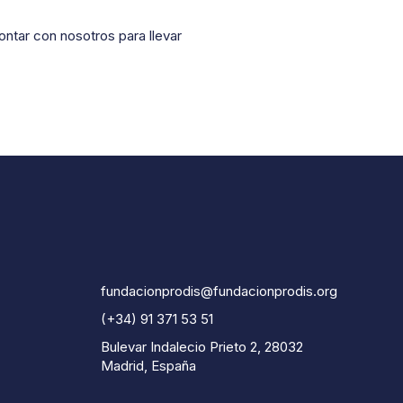
ontar con nosotros para llevar
fundacionprodis@fundacionprodis.org
(+34) 91 371 53 51
Bulevar Indalecio Prieto 2, 28032
Madrid, España