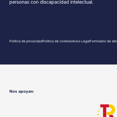
personas con discapacidad intelectual.
Política de privacidad
Política de cookies
Aviso Legal
Formulario de de
Nos apoyan: