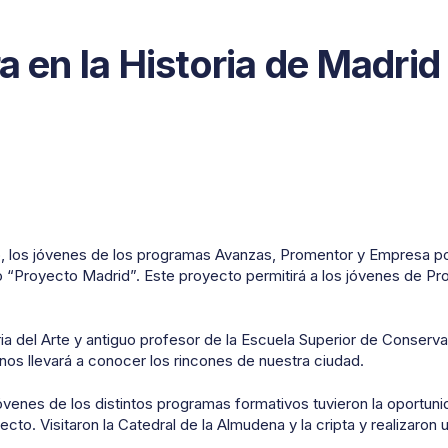
a en la Historia de Madrid
 los jóvenes de los programas Avanzas, Promentor y Empresa pod
o “Proyecto Madrid”. Este proyecto permitirá a los jóvenes de Pr
oria del Arte y antiguo profesor de la Escuela Superior de Conser
 nos llevará a conocer los rincones de nuestra ciudad.
óvenes de los distintos programas formativos tuvieron la oportunid
cto. Visitaron la Catedral de la Almudena y la cripta y realizaron u