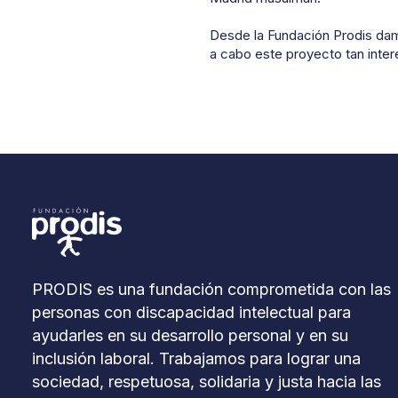
Desde la Fundación Prodis damo
a cabo este proyecto tan inter
PRODIS es una fundación comprometida con las
personas con discapacidad intelectual para
ayudarles en su desarrollo personal y en su
inclusión laboral. Trabajamos para lograr una
sociedad, respetuosa, solidaria y justa hacia las