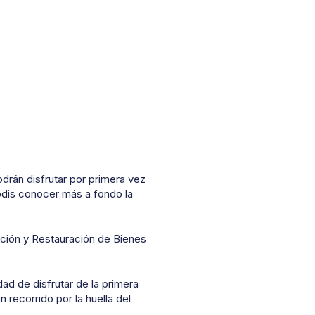
rán disfrutar por primera vez
odis conocer más a fondo la
vación y Restauración de Bienes
ad de disfrutar de la primera
n recorrido por la huella del