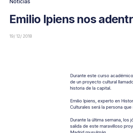
Noticias
Emilio Ipiens nos adentr
19/ 12/ 2018
Durante este curso académico,
de un proyecto cultural llamad
historia de la capital.
Emilio Ipiens, experto en Hist
Culturales será la persona que
Durante la última semana, los j
salida de este maravilloso proye
Madrid musulmán.