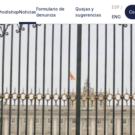
ESP
/
Formulario de
Quejas y
Prodishop
Noticias
Co
denuncia
sugerencias
ENG