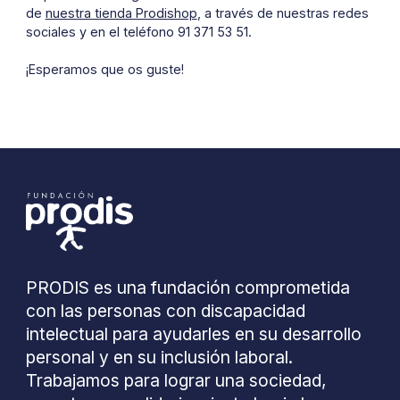
de
nuestra tienda Prodishop
, a través de nuestras redes
sociales y en el teléfono 91 371 53 51.
¡Esperamos que os guste!
PRODIS es una fundación comprometida
con las personas con discapacidad
intelectual para ayudarles en su desarrollo
personal y en su inclusión laboral.
Trabajamos para lograr una sociedad,