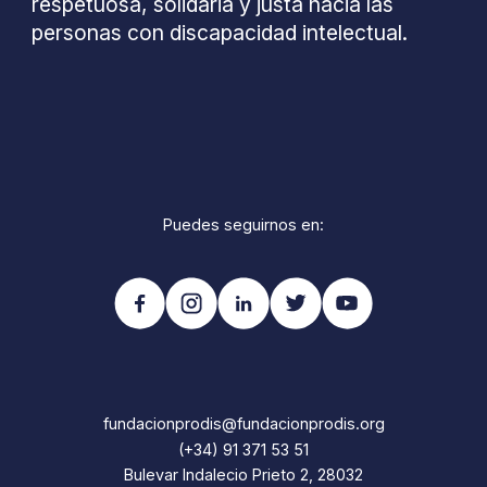
respetuosa, solidaria y justa hacia las
personas con discapacidad intelectual.
Puedes seguirnos en:
fundacionprodis@fundacionprodis.org
(+34) 91 371 53 51
Bulevar Indalecio Prieto 2, 28032