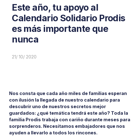
Este año, tu apoyo al
Calendario Solidario Prodis
es más importante que
nunca
21/ 10/ 2020
Nos consta que cada año miles de familias esperan
con ilusión la llegada de nuestro calendario para
descubrir uno de nuestros secretos mejor
guardados: ¿qué temática tendrá este año? Toda la
familia Prodis trabaja con cariño durante meses para
sorprenderos. Necesitamos embajadores que nos
ayuden a llevarlo a todos los rincones.