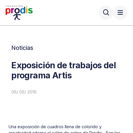
Noticias
Exposición de trabajos del
programa Artis
06/ 06/ 2019
Una exposición de cuadros llena de colorido y
creatividad adorna el salón de actos de Prodis. Son los