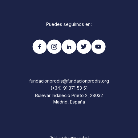
Puedes seguirnos en:
fundacionprodis@fundacionprodis.org
(+34) 91 371 53 51
Bulevar Indalecio Prieto 2, 28032
Madrid, España
Política de privacidad