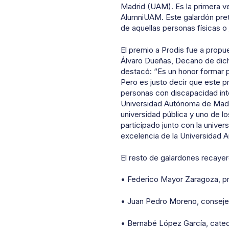
Madrid (UAM). Es la primera v
AlumniUAM. Este galardón pret
de aquellas personas físicas o 
El premio a Prodis fue a prop
Álvaro Dueñas, Decano de dich
destacó: “Es un honor formar p
Pero es justo decir que este pr
personas con discapacidad intel
Universidad Autónoma de Madri
universidad pública y uno de 
participado junto con la univer
excelencia de la Universidad 
El resto de galardones recayer
• Federico Mayor Zaragoza, pr
• Juan Pedro Moreno, conseje
• Bernabé López García, cated