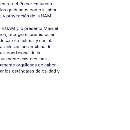
entro del Primer Encuentro
 los graduados como la labor
llo y proyección de la UAM.
 la UAM y lo presentó Manuel
ón, recogió el premio quien
sarrollo cultural y social.
 inclusión universitaria de
a incondicional de la
tualmente existe en una
ndamente orgullosos de haber
rar los estándares de calidad y