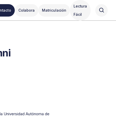
Lectura
ntacto
Colabora
Matriculación
Fácil
mni
 la Universidad Autónoma de