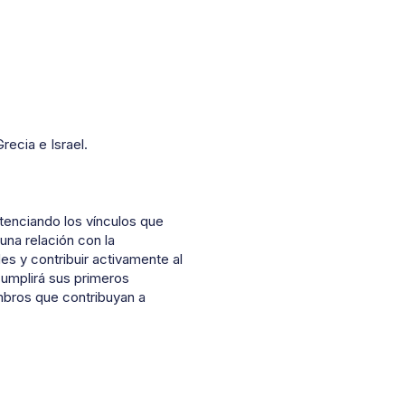
ecia e Israel.
otenciando los vínculos que
una relación con la
es y contribuir activamente al
cumplirá sus primeros
mbros que contribuyan a