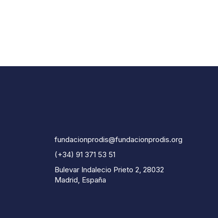
fundacionprodis@fundacionprodis.org
(+34) 91 371 53 51
Bulevar Indalecio Prieto 2, 28032
Madrid, España