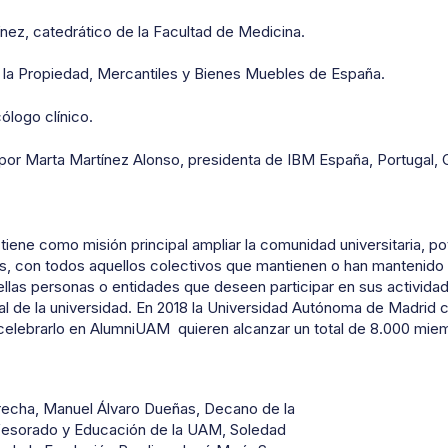
nez, catedrático de la Facultad de Medicina.
 la Propiedad, Mercantiles y Bienes Muebles de España.
ólogo clínico.
por Marta Martínez Alonso, presidenta de IBM España, Portugal, Gr
iene como misión principal ampliar la comunidad universitaria, p
s, con todos aquellos colectivos que mantienen o han mantenido 
llas personas o entidades que deseen participar en sus actividad
ial de la universidad. En 2018 la Universidad Autónoma de Madrid 
 celebrarlo en AlumniUAM quieren alcanzar un total de 8.000 mie
erecha, Manuel Álvaro Dueñas, Decano de la
fesorado y Educación de la UAM, Soledad