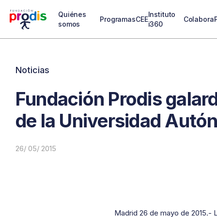
Quiénes
Instituto
Programas
CEE
Colabora
somos
i360
Noticias
Fundación Prodis galar
de la Universidad Aut
26/ 05/ 2015
Madrid 26 de mayo de 2015.- L