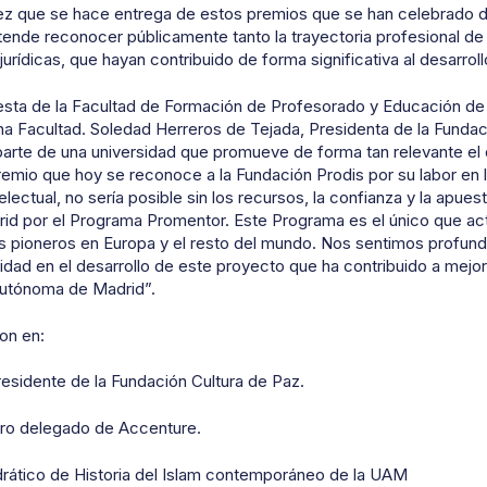
ez que se hace entrega de estos premios que se han celebrado d
ende reconocer públicamente tanto la trayectoria profesional de
jurídicas, que hayan contribuido de forma significativa al desarro
uesta de la Facultad de Formación de Profesorado y Educación de
a Facultad. Soledad Herreros de Tejada, Presidenta de la Fundaci
arte de una universidad que promueve de forma tan relevante el de
emio que hoy se reconoce a la Fundación Prodis por su labor en la
ectual, no sería posible sin los recursos, la confianza y la apuest
d por el Programa Promentor. Este Programa es el único que ac
los pioneros en Europa y el resto del mundo. Nos sentimos profu
sidad en el desarrollo de este proyecto que ha contribuido a mejo
Autónoma de Madrid”.
on en:
esidente de la Fundación Cultura de Paz.
ro delegado de Accenture.
rático de Historia del Islam contemporáneo de la UAM