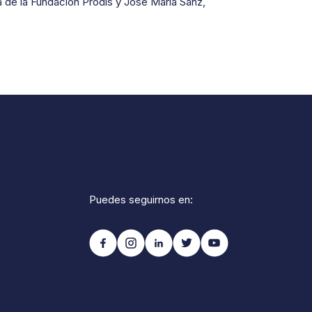
 de la Fundación Prodis y José María Sanz,
Puedes seguirnos en: