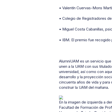
• Valentín Cuervas-Mons Martí
• Colegio de Registradores de
• Miguel Costa Cabanillas, psic
• IBM. El premio fue recogido 
AlumniUAM es un servicio que t
unen a la UAM con sus titulado
universidad, así como con aque
desarrollo y la proyección soc
cincuenta años de vida y para
construir la UAM del mañana.
En la imagen de izquierda a d
Facultad de Formación de Pro