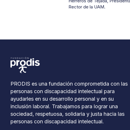
Herreros de Tejada, Presidenta
Rector de la UAM.
PRODIS es una fundación comprometida con las
personas con discapacidad intelectual para
ayudarles en su desarrollo personal y en su
inclusión laboral. Trabajamos para lograr una
sociedad, respetuosa, solidaria y justa hacia las
personas con discapacidad intelectual.