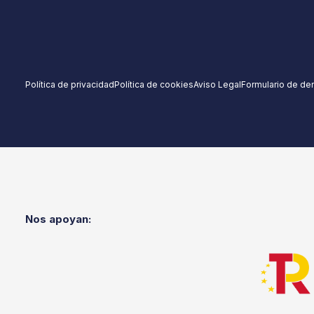
Política de privacidad
Política de cookies
Aviso Legal
Formulario de de
Nos apoyan: