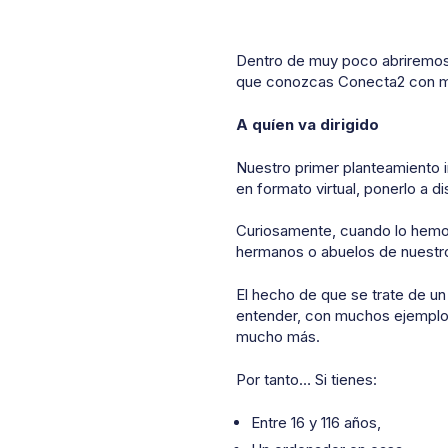
Dentro de muy poco abriremos 
que conozcas Conecta2 con má
A quíen va dirigido
Nuestro primer planteamiento in
en formato virtual, ponerlo a d
Curiosamente, cuando lo hemos
hermanos o abuelos de nuestro
El hecho de que se trate de u
entender, con muchos ejemplo
mucho más.
Por tanto… Si tienes:
Entre 16 y 116 años,