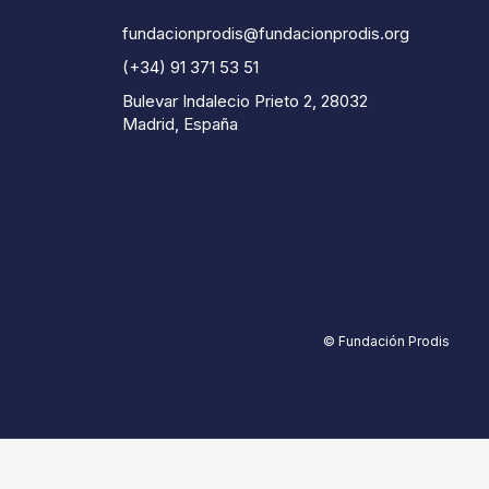
fundacionprodis@fundacionprodis.org
(+34) 91 371 53 51
Bulevar Indalecio Prieto 2, 28032
Madrid, España
© Fundación Prodis