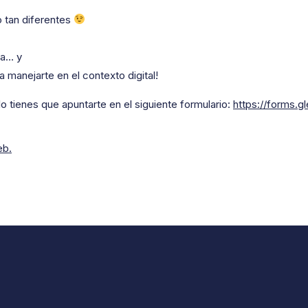
 tan diferentes
na… y
manejarte en el contexto digital!
olo tienes que apuntarte en el siguiente formulario:
https://forms
b.