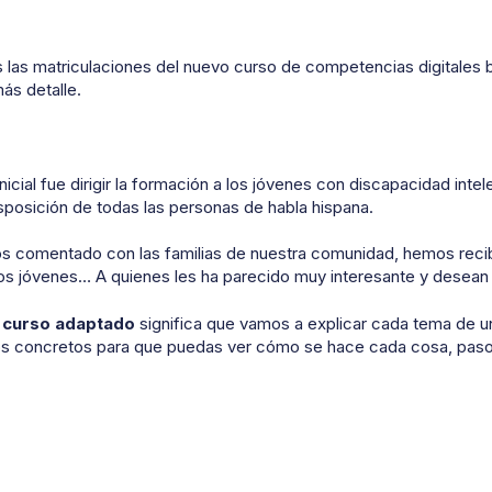
las matriculaciones del nuevo curso de competencias digitales 
s detalle.
icial fue dirigir la formación a los jóvenes con discapacidad inte
isposición de todas las personas de habla hispana.
 comentado con las familias de nuestra comunidad, hemos recib
s jóvenes… A quienes les ha parecido muy interesante y desean
n
curso adaptado
significa que vamos a explicar cada tema de una
s concretos para que puedas ver cómo se hace cada cosa, paso