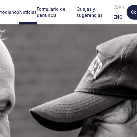
ESP
/
Formulario de
Quejas y
Prodishop
Noticias
Co
denuncia
sugerencias
ENG