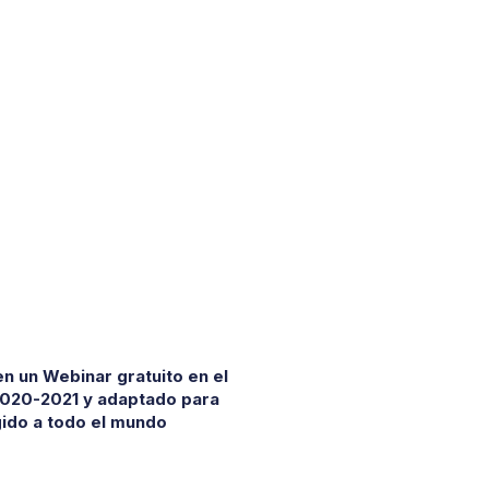
en un Webinar gratuito en el
2020-2021 y adaptado para
gido a todo el mundo