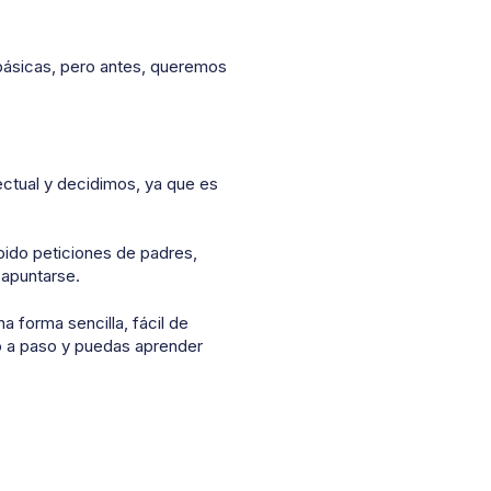
básicas, pero antes, queremos
lectual y decidimos, ya que es
ido peticiones de padres,
 apuntarse.
 forma sencilla, fácil de
 a paso y puedas aprender