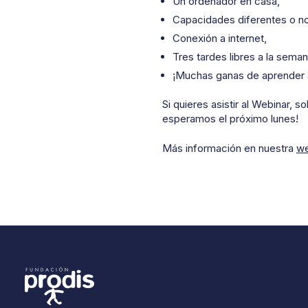
Un ordenador en casa,
Capacidades diferentes o no
Conexión a internet,
Tres tardes libres a la sema
¡Muchas ganas de aprender a 
Si quieres asistir al Webinar, s
esperamos el próximo lunes!
Más información en nuestra
we