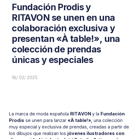
Fundación Prodis y
RITAVON se unen en una
colaboración exclusiva y
presentan «À table!», una
colección de prendas
únicas y especiales
18/ 02/ 2025
La marca de moda española
RITAVON
y la
Fundación
Prodis
se unen para lanzar
«À table!»,
una colección
muy especial y exclusiva de prendas, creadas a partir de
los dibujos que realizan los
jóvenes ilustradores con