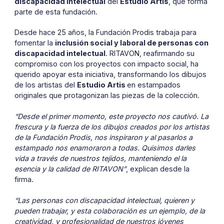
discapacidad intelectual
del
Estudio Artis
, que forma
parte de esta fundación.
Desde hace 25 años, la Fundación Prodis trabaja para
fomentar la
inclusión social y laboral de personas con
discapacidad intelectual
. RITAVON, reafirmando su
compromiso con los proyectos con impacto social, ha
querido apoyar esta iniciativa, transformando los dibujos
de los artistas del
Estudio Artis
en estampados
originales que protagonizan las piezas de la colección.
“Desde el primer momento, este proyecto nos cautivó. La
frescura y la fuerza de los dibujos creados por los artistas
de la Fundación Prodis, nos inspiraron y al pasarlos a
estampado nos enamoraron a todas. Quisimos darles
vida a través de nuestros tejidos, manteniendo el la
esencia y la calidad de RITAVON”
, explican desde la
firma.
“Las personas con discapacidad intelectual, quieren y
pueden trabajar, y esta colaboración es un ejemplo, de la
creatividad, y profesionalidad de nuestros jóvenes