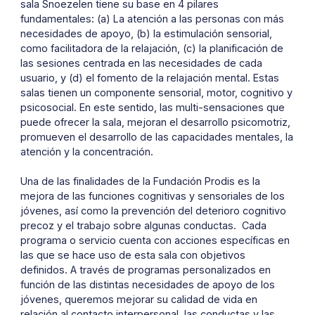
sala Snoezelen tiene su base en 4 pilares
fundamentales: (a) La atención a las personas con más
necesidades de apoyo, (b) la estimulación sensorial,
como facilitadora de la relajación, (c) la planificación de
las sesiones centrada en las necesidades de cada
usuario, y (d) el fomento de la relajación mental. Estas
salas tienen un componente sensorial, motor, cognitivo y
psicosocial. En este sentido, las multi-sensaciones que
puede ofrecer la sala, mejoran el desarrollo psicomotriz,
promueven el desarrollo de las capacidades mentales, la
atención y la concentración.
Una de las finalidades de la Fundación Prodis es la
mejora de las funciones cognitivas y sensoriales de los
jóvenes, así como la prevención del deterioro cognitivo
precoz y el trabajo sobre algunas conductas. Cada
programa o servicio cuenta con acciones específicas en
las que se hace uso de esta sala con objetivos
definidos. A través de programas personalizados en
función de las distintas necesidades de apoyo de los
jóvenes, queremos mejorar su calidad de vida en
relación al contacto interpersonal, las conductas y las