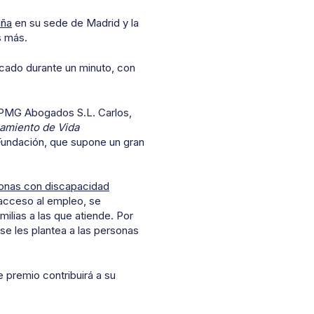
ña
en su sede de Madrid y la
s más.
licado durante un minuto, con
KPMG Abogados S.L. Carlos,
namiento de Vida
 Fundación, que supone un gran
ersonas con discapacidad
 acceso al empleo, se
milias a las que atiende. Por
se les plantea a las personas
 premio contribuirá a su