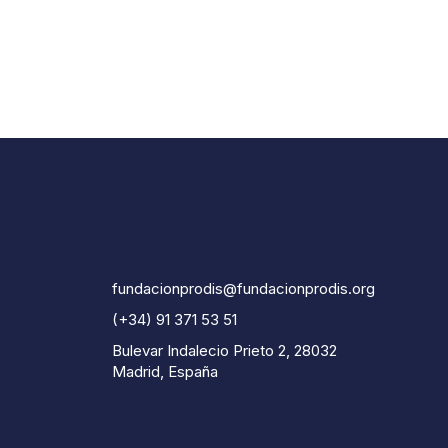
fundacionprodis@fundacionprodis.org
(+34) 91 371 53 51
Bulevar Indalecio Prieto 2, 28032
Madrid, España