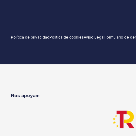
Política de privacidad
Política de cookies
Aviso Legal
Formulario de de
Nos apoyan: