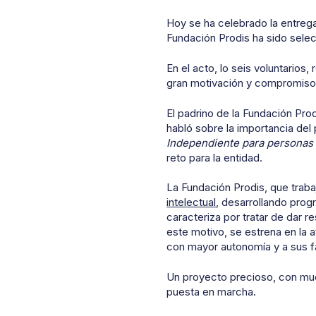
Hoy se ha celebrado la entrega
Fundación Prodis ha sido sele
En el acto, lo seis voluntarios
gran motivación y compromiso 
El padrino de la Fundación Pro
habló sobre la importancia del
Independiente para personas 
reto para la entidad.
La Fundación Prodis, que trab
intelectual
, desarrollando pro
caracteriza por tratar de dar r
este motivo, se estrena en la 
con mayor autonomía y a sus fa
Un proyecto precioso, con much
puesta en marcha.