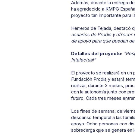
Además, durante la entrega de 
ha agradecido a KMPG España 
proyecto tan importante para l
Herreros de Tejada, destacó 
usuarios de Prodis y ofrecer 
de apoyo para que puedan des
Detalles del proyecto:
“Resp
Intelectual”
El proyecto se realizará en un 
Fundación Prodis y estará term
realizar, durante 3 meses, prác
con la autonomía junto con pro
futuro. C
ada tres meses entrar
Los fines de semana, de vierne
descanso temporal a las fami
apoyo. Ocho personas con disca
sobrecarga que se genera en 