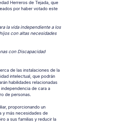
ledad Herreros de Tejada, que
eados por haber votado este
ra la vida independiente a los
 hijos con altas necesidades
onas con Discapacidad
erca de las instalaciones de la
idad intelectual, que podrán
jarán habilidades relacionadas
e independencia de cara a
ero de personas.
liar, proporcionando un
ía y más necesidades de
o a sus familias y reducir la