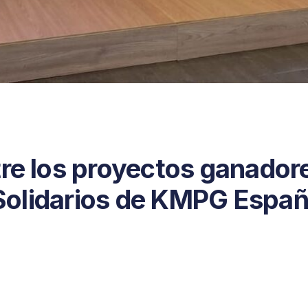
tre los proyectos ganador
s Solidarios de KMPG Espa