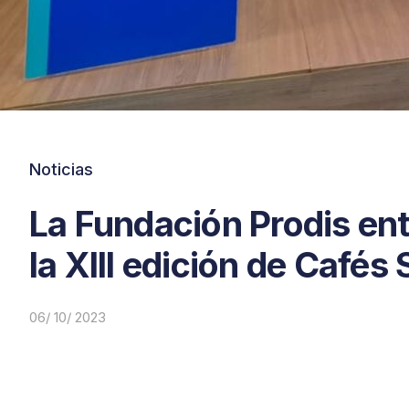
Noticias
La Fundación Prodis en
la XIII edición de Café
06/ 10/ 2023