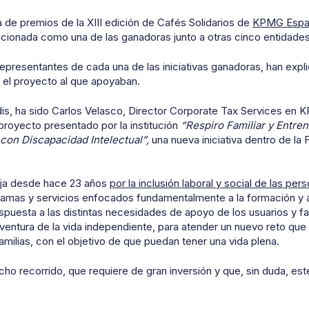
 de premios de la XIII edición de Cafés Solidarios de
KPMG Espa
ccionada como una de las ganadoras junto a otras cinco entidade
, representantes de cada una de las iniciativas ganadoras, han exp
el proyecto al que apoyaban.
dis, ha sido Carlos Velasco,
Director Corporate Tax Services en 
 proyecto presentado por la institución
“Respiro Familiar y Entre
con Discapacidad Intelectual”,
una nueva iniciativa dentro de la
aja desde hace 23 años
por la inclusión laboral y social de las p
gramas y servicios enfocados fundamentalmente a la formación y
espuesta a las distintas necesidades de apoyo de los usuarios y fa
aventura de la vida independiente, para atender un nuevo reto que 
milias, con el objetivo de que puedan tener una vida plena.
o recorrido, que requiere de gran inversión y que, sin duda, este