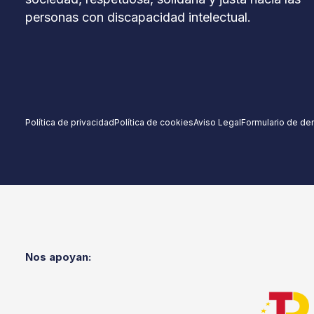
personas con discapacidad intelectual.
Política de privacidad
Política de cookies
Aviso Legal
Formulario de de
Nos apoyan: