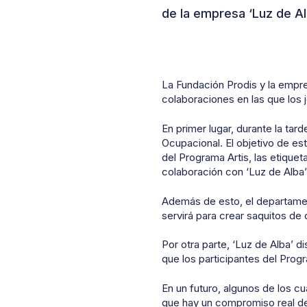
de la empresa ‘Luz de Al
La Fundación Prodis y la empre
colaboraciones en las que los 
En primer lugar, durante la tar
Ocupacional. El objetivo de es
del Programa Artis, las etiquet
colaboración con ‘Luz de Alba
Además de esto, el departamen
servirá para crear saquitos de 
Por otra parte, ‘Luz de Alba’ 
que los participantes del Prog
En un futuro, algunos de los c
que hay un compromiso real de 