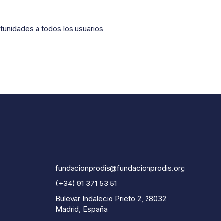
unidades a todos los usuarios
fundacionprodis@fundacionprodis.org
(+34) 91 371 53 51
Bulevar Indalecio Prieto 2, 28032
Madrid, España