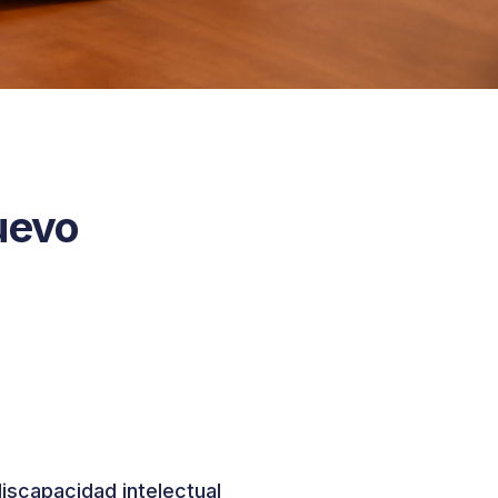
uevo
iscapacidad intelectual