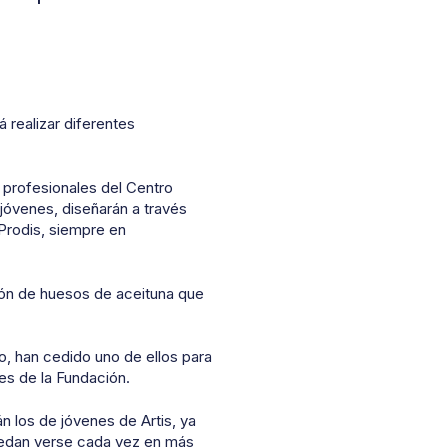
 realizar diferentes
y profesionales del Centro
jóvenes, diseñarán a través
 Prodis, siempre en
ión de huesos de aceituna que
o, han cedido uno de ellos para
les de la Fundación.
n los de jóvenes de Artis, ya
puedan verse cada vez en más