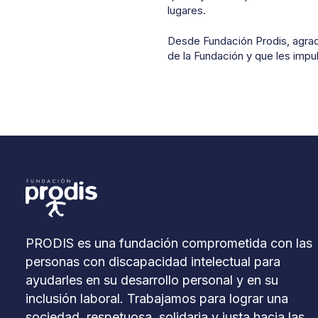
lugares.
Desde Fundación Prodis, agrad
de la Fundación y que les impu
PRODIS es una fundación comprometida con las
personas con discapacidad intelectual para
ayudarles en su desarrollo personal y en su
inclusión laboral. Trabajamos para lograr una
sociedad, respetuosa, solidaria y justa hacia las