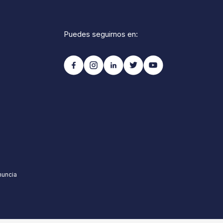
Puedes seguirnos en:
nuncia