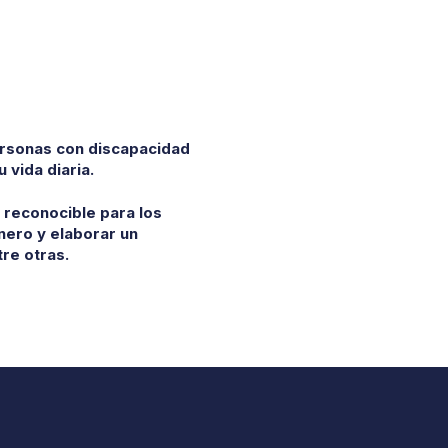
personas con discapacidad
vida diaria.
n reconocible para los
inero y elaborar un
re otras.