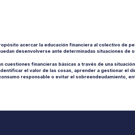
propósito acercar la educación financiera al colectivo de 
 puedan desenvolverse ante determinadas situaciones de su 
tan cuestiones financieras básicas a través de una situació
dentificar el valor de las cosas, aprender a gestionar el d
consumo responsable o evitar el sobreendeudamiento, ent