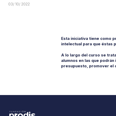
03/ 10/ 2022
Esta iniciativa tiene como 
intelectual para que éstas
A lo largo del curso se tra
alumnos en las que podrán i
presupuesto, promover el 