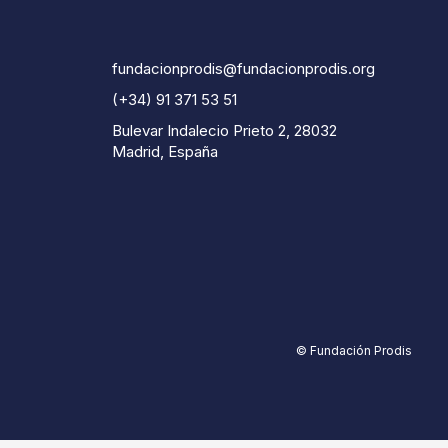
fundacionprodis@fundacionprodis.org
(+34) 91 371 53 51
Bulevar Indalecio Prieto 2, 28032
Madrid, España
© Fundación Prodis