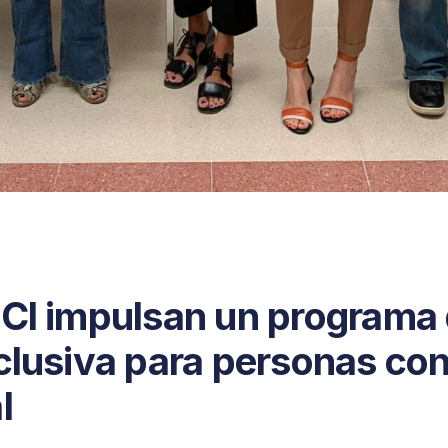
UCI impulsan un programa
clusiva para personas co
l