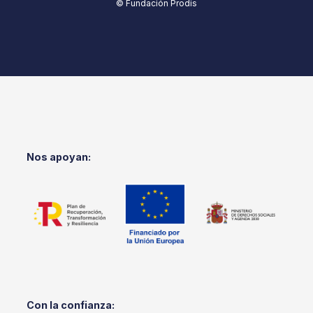
© Fundación Prodis
Nos apoyan:
Con la confianza: