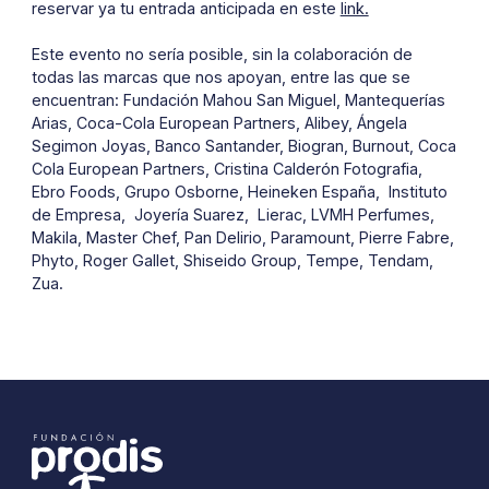
reservar ya tu entrada anticipada en este
link.
Este evento no sería posible, sin la colaboración de
todas las marcas que nos apoyan, entre las que se
encuentran: Fundación Mahou San Miguel, Mantequerías
Arias, Coca-Cola European Partners, Alibey, Ángela
Segimon Joyas, Banco Santander, Biogran, Burnout, Coca
Cola European Partners, Cristina Calderón Fotografia,
Ebro Foods, Grupo Osborne, Heineken España, Instituto
de Empresa, Joyería Suarez, Lierac, LVMH Perfumes,
Makila, Master Chef, Pan Delirio, Paramount, Pierre Fabre,
Phyto, Roger Gallet, Shiseido Group, Tempe, Tendam,
Zua.