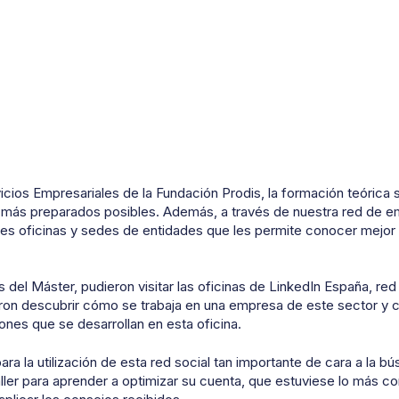
cios Empresariales de la Fundación Prodis, la formación teórica 
o más preparados posibles. Además, a través de nuestra red de e
tes oficinas y sedes de entidades que les permite conocer mejor e
del Máster, pudieron visitar las oficinas de LinkedIn España, red
ieron descubrir cómo se trabaja en una empresa de este sector y
iones que se desarrollan en esta oficina.
ra la utilización de esta red social tan importante de cara a la b
aller para aprender a optimizar su cuenta, que estuviese lo más c