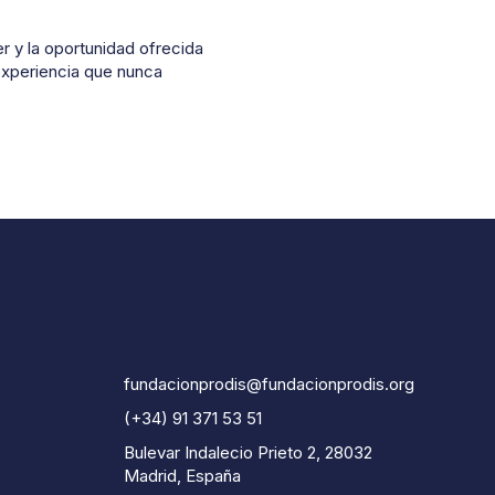
r y la oportunidad ofrecida
experiencia que nunca
fundacionprodis@fundacionprodis.org
(+34) 91 371 53 51
Bulevar Indalecio Prieto 2, 28032
Madrid, España