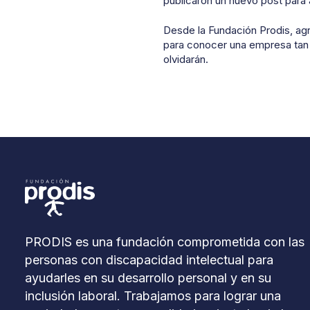
publicaron un nuevo post para 
Desde la Fundación Prodis, agr
para conocer una empresa tan 
olvidarán.
PRODIS es una fundación comprometida con las
personas con discapacidad intelectual para
ayudarles en su desarrollo personal y en su
inclusión laboral. Trabajamos para lograr una