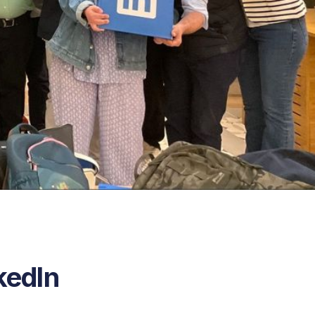
kedIn