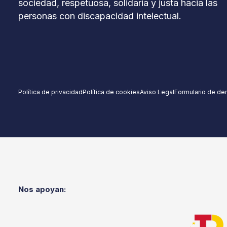
sociedad, respetuosa, solidaria y justa hacia las
personas con discapacidad intelectual.
Política de privacidad
Política de cookies
Aviso Legal
Formulario de de
Nos apoyan: