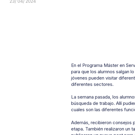
23/ 04/ 2024
En el Programa Máster en Servi
para que los alumnos salgan l
jóvenes pueden visitar diferen
diferentes sectores.
La semana pasada, los alumnos 
búsqueda de trabajo. Allí pud
cuales son las diferentes func
Además, recibieron consejos pa
etapa. También realizaron un t