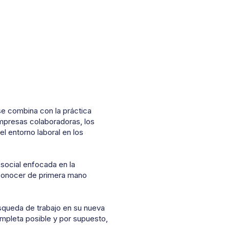
se combina con la práctica
mpresas colaboradoras, los
l entorno laboral en los
 social enfocada en la
 conocer de primera mano
úsqueda de trabajo en su nueva
ompleta posible y por supuesto,