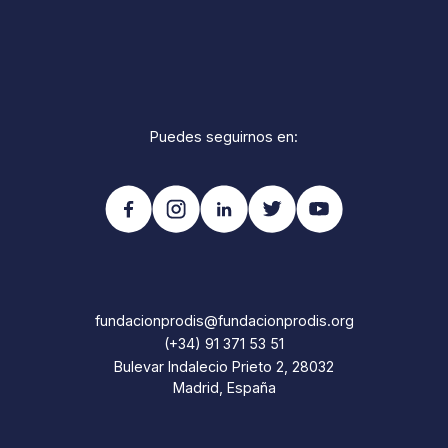
Puedes seguirnos en:
fundacionprodis@fundacionprodis.org
(+34) 91 371 53 51
Bulevar Indalecio Prieto 2, 28032
Madrid, España