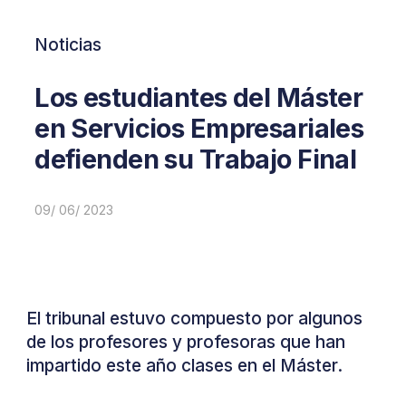
Noticias
Los estudiantes del Máster
en Servicios Empresariales
defienden su Trabajo Final
09/ 06/ 2023
El tribunal
estuvo
compuesto
por
algunos
de
los
profesores
y
profesoras
que
han
impartido
este
año
clases
en
el
Máster
.