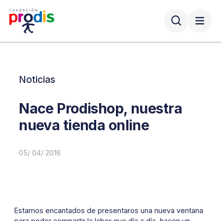
Noticias
Nace Prodishop, nuestra
nueva tienda online
05/ 04/ 2016
Estamos encantados de presentaros una nueva ventana
para poder compartir la labor que día a día, hacen un