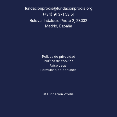
fundacionprodis@fundacionprodis.org
(+34) 91 371 53 51
Bulevar Indalecio Prieto 2, 28032
Madrid, España
Política de privacidad
Política de cookies
Aviso Legal
Formulario de denuncia
© Fundación Prodis