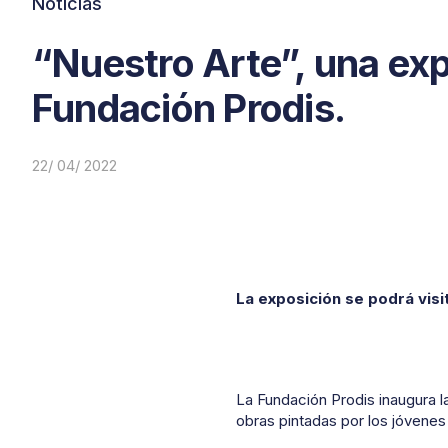
Noticias
“Nuestro Arte”, una expo
Fundación Prodis.
22/ 04/ 2022
La exposición se podrá visit
La Fundación Prodis inaugura 
obras pintadas por los jóvenes