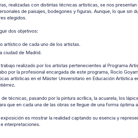
ras, realizadas con distintas técnicas artísticas, se nos present
personales de paisajes, bodegones y figuras. Aunque, lo que sin 
res elegidos.
uir dos objetivos:
 artístico de cada uno de los artistas.
la ciudad de Madrid.
trabajo realizado por los artistas pertenecientes al Programa Arti
abo por la profesional encargada de este programa, Rocío Goyarr
icas artísticas en el Máster Universitario en Educación Artística e
tiérrez.
de técnicas, pasando por la pintura acrílica, la acuarela, los lápice
ara que en cada una de las obras se llegue de una forma óptima a
a exposición es mostrar la realidad captando su esencia y represe
 e interpretaciones.