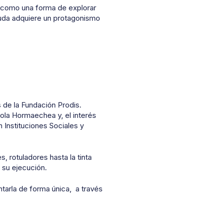
an como una forma de explorar
duda adquiere un protagonismo
s de la Fundación Prodis.
ola Hormaechea y, el interés
n Instituciones Sociales y
s, rotuladores hasta la tinta
 su ejecución.
ntarla de forma única, a través