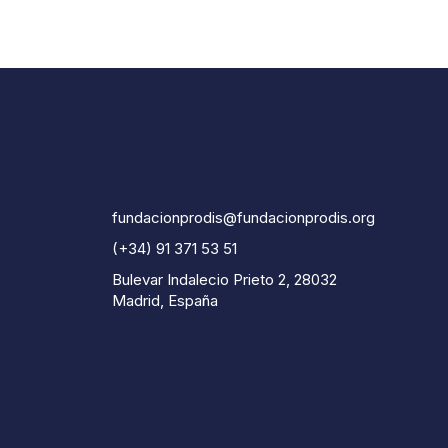
fundacionprodis@fundacionprodis.org
(+34) 91 371 53 51
Bulevar Indalecio Prieto 2, 28032
Madrid, España