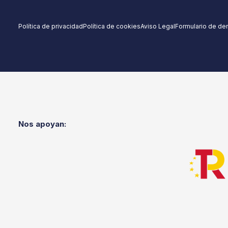
Política de privacidad
Política de cookies
Aviso Legal
Formulario de de
Nos apoyan: