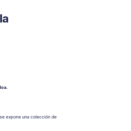
la
loa.
e se expone una colección de