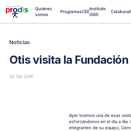
Quiénes
Instituto
Programas
CEE
Colabora
somos
i360
Noticias
Otis visita la Fundación
13/ 04/ 2016
Ayer tuvimos una de esas visita
esforzándonos en el día a día.
integrantes de su equipo, Gema 