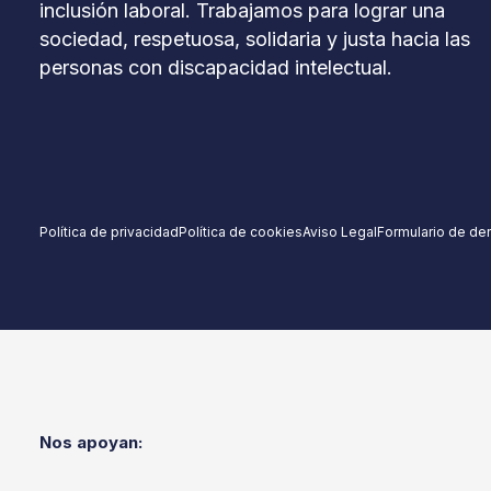
inclusión laboral. Trabajamos para lograr una
sociedad, respetuosa, solidaria y justa hacia las
personas con discapacidad intelectual.
Política de privacidad
Política de cookies
Aviso Legal
Formulario de de
Nos apoyan: