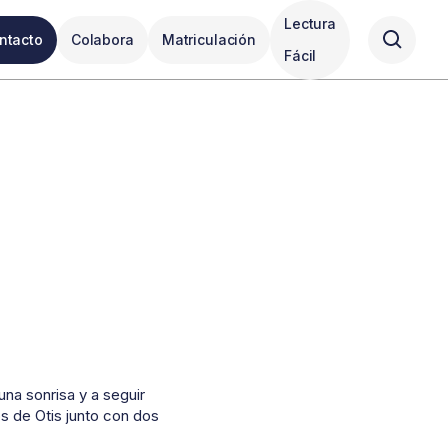
Lectura
ntacto
Colabora
Matriculación
Fácil
una sonrisa y a seguir
s de Otis junto con dos