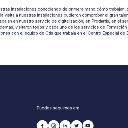
stras instalaciones conociendo de primera mano cómo trabajan l
 la visita a nuestras instalaciones pudieron comprobar el gran tal
abajan en nuestro servicio de digitalización; en Prodartis; en el se
más, visitaron todos y cada uno de los servicios de Formación 
ones con el equipo de Otis que trabaja en el Centro Especial de
Puedes seguirnos en: