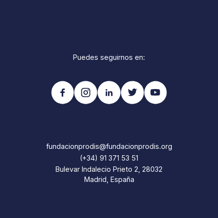
Puedes seguirnos en:
fundacionprodis@fundacionprodis.org
(+34) 91 371 53 51
Bulevar Indalecio Prieto 2, 28032
Madrid, España