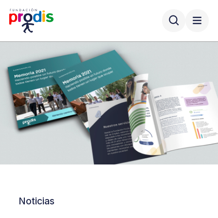
Noticias