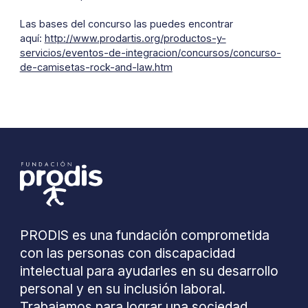
Las bases del concurso las puedes encontrar
aquí:
http://www.prodartis.org/productos-y-
servicios/eventos-de-integracion/concursos/concurso-
de-camisetas-rock-and-law.htm
PRODIS es una fundación comprometida
con las personas con discapacidad
intelectual para ayudarles en su desarrollo
personal y en su inclusión laboral.
Trabajamos para lograr una sociedad,