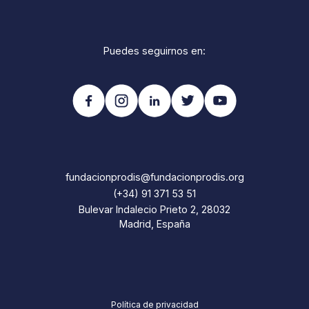
Puedes seguirnos en:
fundacionprodis@fundacionprodis.org
(+34) 91 371 53 51
Bulevar Indalecio Prieto 2, 28032
Madrid, España
Política de privacidad