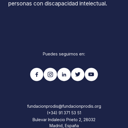
personas con discapacidad intelectual.
Puedes seguirnos en:
fundacionprodis@fundacionprodis.org
(+34) 91 371 53 51
Bulevar Indalecio Prieto 2, 28032
Madrid, España