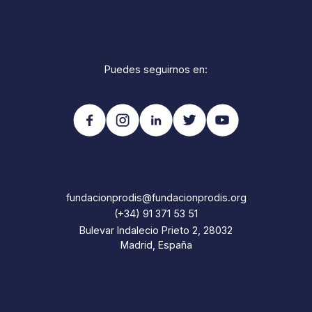
Puedes seguirnos en:
fundacionprodis@fundacionprodis.org
(+34) 91 371 53 51
Bulevar Indalecio Prieto 2, 28032
Madrid, España