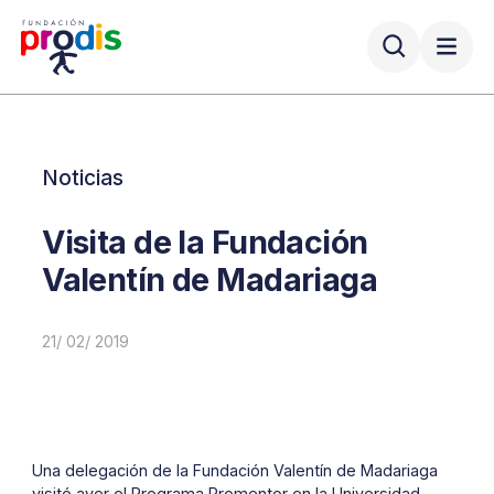
Noticias
Visita de la Fundación
Valentín de Madariaga
21/ 02/ 2019
Una delegación de la Fundación Valentín de Madariaga
visitó ayer el Programa Promentor en la Universidad