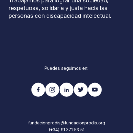
Trabajamos para lograr una sociedad,
respetuosa, solidaria y justa hacia las
personas con discapacidad intelectual.
Puedes seguirnos en:
fundacionprodis@fundacionprodis.org
(+34) 91 371 53 51