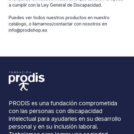
a cumplir con la Ley General de Discapacidad.
Puedes ver todos nuestros productos en nuestro
catálogo, o llamarnos/contactar con nosotros en
info@prodishop.es
PRODIS es una fundación comprometida
con las personas con discapacidad
intelectual para ayudarles en su desarrollo
personal y en su inclusión laboral.