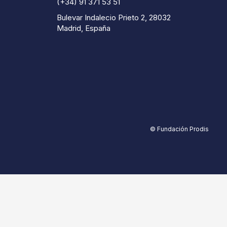
(+34) 91 371 53 51
Bulevar Indalecio Prieto 2, 28032
Madrid, España
© Fundación Prodis