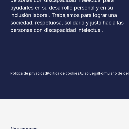
personas con discapacidad intelectual para
ayudarles en su desarrollo personal y en su
inclusión laboral. Trabajamos para lograr una
sociedad, respetuosa, solidaria y justa hacia las
personas con discapacidad intelectual.
Política de privacidad
Política de cookies
Aviso Legal
Formulario de de
Nos apoyan: