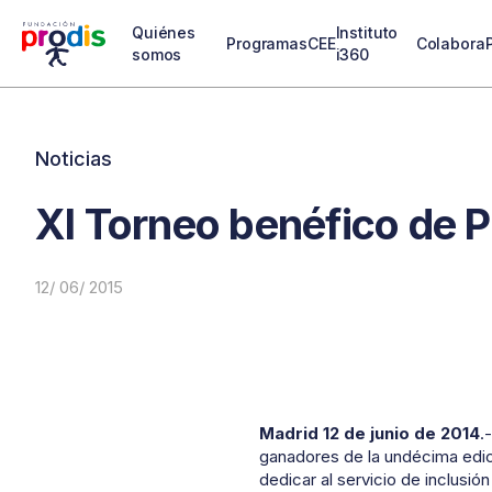
Quiénes
Instituto
Programas
CEE
Colabora
somos
i360
Noticias
XI Torneo benéfico de P
12/ 06/ 2015
Madrid 12 de junio de 2014
.
ganadores de la undécima edic
dedicar al servicio de inclusió