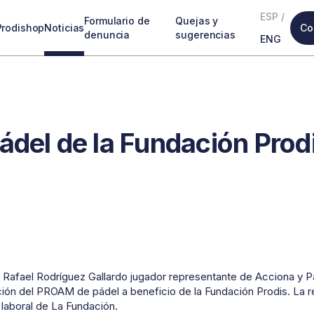
ESP
/
Formulario de
Quejas y
Prodishop
Noticias
Co
denuncia
sugerencias
ENG
ádel de la Fundación Prod
- Rafael Rodríguez Gallardo jugador representante de Acciona y 
ión del PROAM de pádel a beneficio de la Fundación Prodis. La r
n laboral de La Fundación.