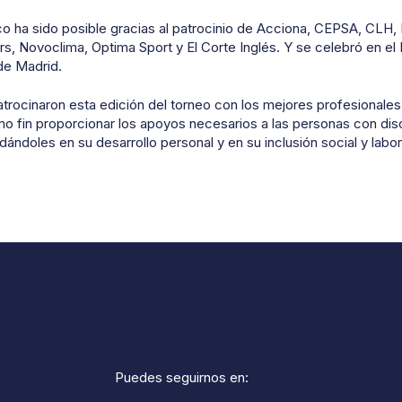
co ha sido posible gracias al patrocinio de Acciona, CEPSA, CLH,
s, Novoclima, Optima Sport y El Corte Inglés. Y se celebró en el
de Madrid.
trocinaron esta edición del torneo con los mejores profesionales 
o fin proporcionar los apoyos necesarios a las personas con dis
dándoles en su desarrollo personal y en su inclusión social y labor
Puedes seguirnos en: