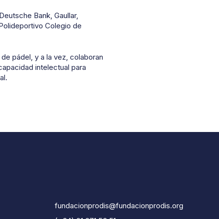
 Deutsche Bank, Gaullar,
 Polideportivo Colegio de
de pádel, y a la vez, colaboran
capacidad intelectual para
al.
fundacionprodis@fundacionprodis.org