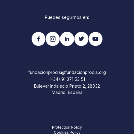
Puedes seguirnos en:
fundacionprodis@fundacionprodis.org
(+34) 91 371 53 51
Bulevar Indalecio Prieto 2, 28032
Madrid, España
Protection Policy
Cookies Policy