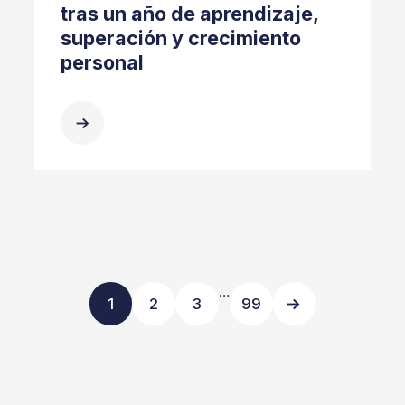
tras un año de aprendizaje,
superación y crecimiento
personal
…
1
2
3
99