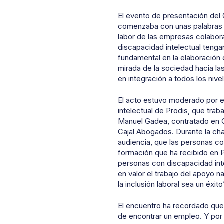
El evento de presentación del
comenzaba con unas palabras
labor de las empresas colabor
discapacidad intelectual tenga
fundamental en la elaboración 
mirada de la sociedad hacia l
en integración a todos los niv
El acto estuvo moderado por e
intelectual de Prodis, que tra
Manuel Gadea, contratado en G
Cajal Abogados
. Durante la cha
audiencia, que las personas co
formación que ha recibido en P
personas con discapacidad inte
en valor el trabajo del apoyo 
la inclusión laboral sea un éxito
El encuentro ha recordado qu
de encontrar un empleo.
Y p
or