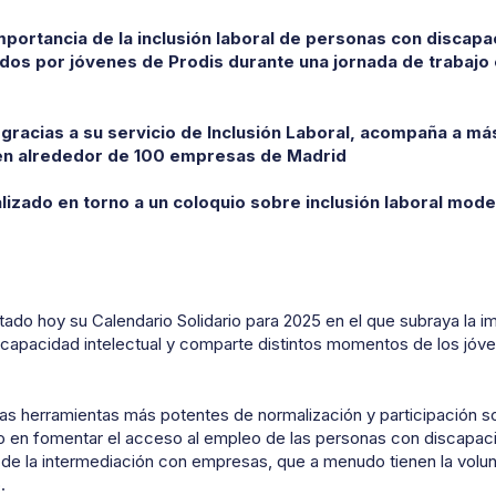
mportancia de la inclusión laboral de personas con discapac
os por jóvenes de Prodis durante una jornada de trabajo
 gracias a su servicio de Inclusión Laboral, acompaña a m
 en alrededor de 100 empresas de Madrid
lizado en torno a un coloquio sobre inclusión laboral mode
ado hoy su Calendario Solidario para 2025 en el que subraya la im
scapacidad
i
ntelectual y comparte distintos momentos de los jóve
.
 las herramientas más potentes de normalización y participación so
do en fomentar el acceso al empleo de las personas con discapacid
 de la intermediación con empresas, que a menudo tienen la volu
o.