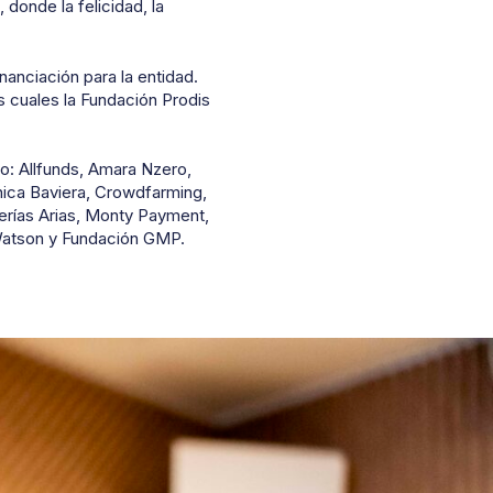
donde la felicidad, la
anciación para la entidad.
s cuales la Fundación Prodis
: Allfunds, Amara Nzero,
inica Baviera, Crowdfarming,
rías Arias, Monty Payment,
 Watson y Fundación GMP.