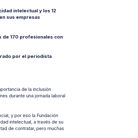
idad intelectual y los 12
 en sus empresas
ás de 170 profesionales con
rado por el periodista
portancia de la inclusión
nes durante una jornada laboral
cial, y por eso la Fundación
ad intelectual, a través de su
ntad de contratar, pero muchas