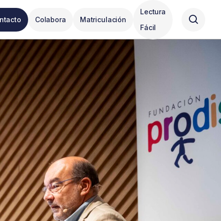
Lectura
ntacto
Colabora
Matriculación
Fácil