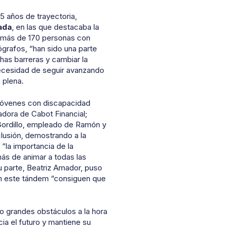
25 años de trayectoria,
ada
, en las que destacaba la
, más de 170 personas con
ógrafos, “han sido una parte
has barreras y cambiar la
necesidad de seguir avanzando
 plena.
 jóvenes con discapacidad
adora de Cabot Financial;
Gordillo, empleado de Ramón y
lusión, demostrando a la
“la importancia de la
más de animar a todas las
u parte, Beatriz Amador, puso
con este tándem “consiguen que
o grandes obstáculos a la hora
ia el futuro y mantiene su