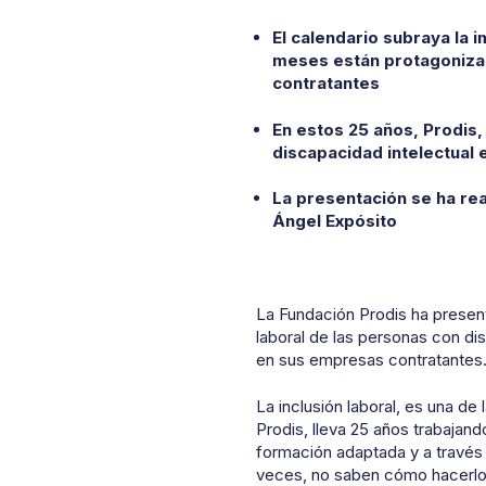
El calendario subraya la i
meses están protagonizad
contratantes
En estos 25 años, Prodis,
discapacidad intelectual
La presentación se ha rea
Ángel Expósito
La Fundación Prodis ha present
laboral de las personas con
d
i
en sus empresas contratantes
La inclusión laboral, es una de
Prodis, lleva 25 años trabajan
formación adaptada y a través
veces, no saben cómo hacerl