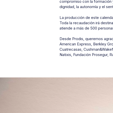
compromiso con la formación y e
dignidad, la autonomía y el sen
La producción de este calendar
Toda la recaudación irá destin
atiende a más de 500 person
Desde Prodis, queremos agrade
American Express, Berkley Grou
Cuatrecasas, Cushman&Wakefie
Natixis, Fundación Prosegur, 