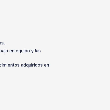
as.
ajo en equipo y las
ocimientos adquiridos en