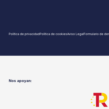
Política de privacidad
Política de cookies
Aviso Legal
Formulario de de
Nos apoyan: