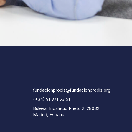
fundacionprodis@fundacionprodis.org
(+34) 91 371 53 51
Bulevar Indalecio Prieto 2, 28032
Madrid, España