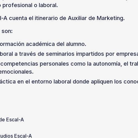
profesional o laboral.
-A cuenta el itinerario de Auxiliar de Marketing.
 son:
 formación académica del alumno.
laboral a través de seminarios impartidos por empres
 competencias personales como la autonomía, el trab
 emocionales.
ráctica en el entorno laboral donde apliquen los con
de Escal-A
tudios Escal-A