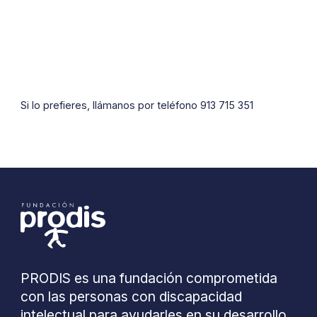
Si lo prefieres, llámanos por teléfono 913 715 351
PRODIS es una fundación comprometida
con las personas con discapacidad
intelectual para ayudarles en su desarrollo