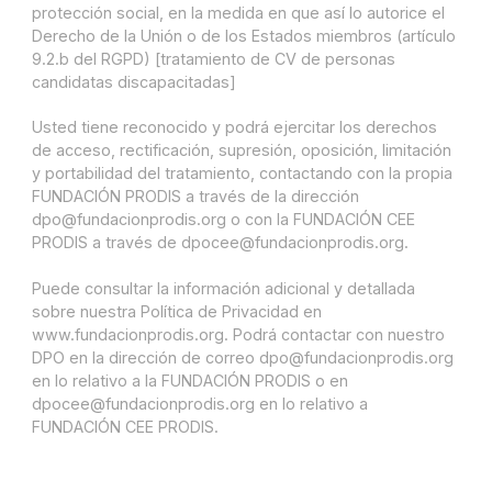
protección social, en la medida en que así lo autorice el
Derecho de la Unión o de los Estados miembros (artículo
9.2.b del RGPD) [tratamiento de CV de personas
candidatas discapacitadas]
Usted tiene reconocido y podrá ejercitar los derechos
de acceso, rectificación, supresión, oposición, limitación
y portabilidad del tratamiento, contactando con la propia
FUNDACIÓN PRODIS a través de la dirección
dpo@fundacionprodis.org o con la FUNDACIÓN CEE
PRODIS a través de dpocee@fundacionprodis.org.
Puede consultar la información adicional y detallada
sobre nuestra Política de Privacidad en
www.fundacionprodis.org. Podrá contactar con nuestro
DPO en la dirección de correo dpo@fundacionprodis.org
en lo relativo a la FUNDACIÓN PRODIS o en
dpocee@fundacionprodis.org en lo relativo a
FUNDACIÓN CEE PRODIS.