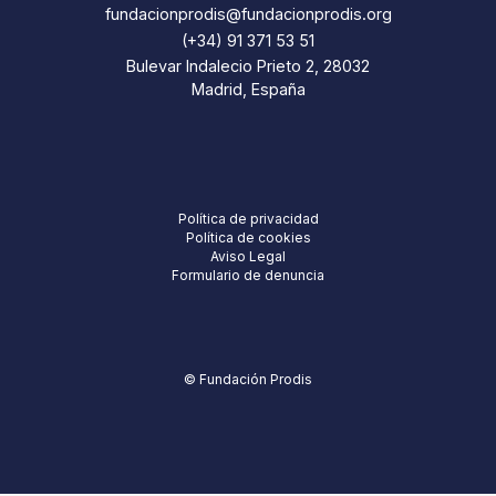
fundacionprodis@fundacionprodis.org
(+34) 91 371 53 51
Bulevar Indalecio Prieto 2, 28032
Madrid, España
Política de privacidad
Política de cookies
Aviso Legal
Formulario de denuncia
© Fundación Prodis