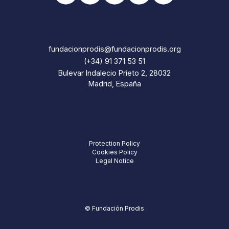
fundacionprodis@fundacionprodis.org
(+34) 91 371 53 51
Bulevar Indalecio Prieto 2, 28032
Madrid, España
Protection Policy
Cookies Policy
Legal Notice
© Fundación Prodis