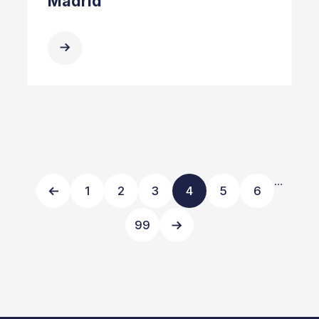
Madrid
…
1
2
3
4
5
6
99